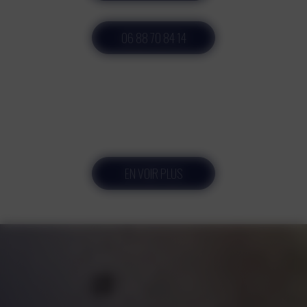
06 88 70 84 14
EN VOIR PLUS