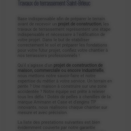
Travaux de terrassement Saint-Brieuc
Base indispensable afin de préparer le terrain
avant de recevoir un
projet de construction
, les
travaux de terrassement représentent une étape
indispensable et nécessaire à l'édification de
votre projet. Dans le but de stabiliser
correctement le sol et préparer les fondations
pour votre futur projet, confiez votre chantier à
nos terrassiers professionnels !
Qu'il s'agisse d'un
projet de construction de
maison, commerciale ou encore industrielle
,
nous mettons notre savoir-faire et notre
expertise du métier à votre service. Un terrain en
pente ? Une maison à construire sur une zone
accidentée ? Notre équipe est prête à relever
tous les défis ! Dotés de pelles à chenilles de la
marque Ammann et Case et d'engins TP
innovants, nous réalisons chaque chantier sur
mesure et avec précision.
La liste des prestations suivantes est bien
évidemment couverte par notre garantie