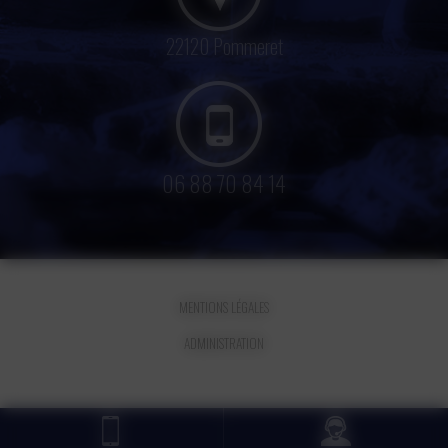
22120 Pommeret
06 88 70 84 14
MENTIONS LÉGALES
ADMINISTRATION