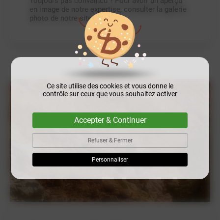
Toujours pas convaincu ? Pour avoir un aperçu
en image de notre expertise, consulter la galerie
photo de notre site internet.
Ce site utilise des cookies et vous donne le
contrôle sur ceux que vous souhaitez activer
Accepter & Continuer
Refuser & Fermer
Personnaliser