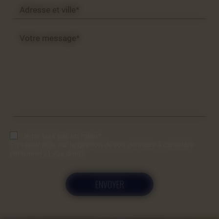
Adresse et ville*
Votre message*
Je ne suis pas un robot*
En savoir plus sur la gestion de vos données à caractère
personnel et vos droits
ENVOYER