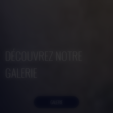
DÉCOUVREZ NOTRE
GALERIE
GALERIE