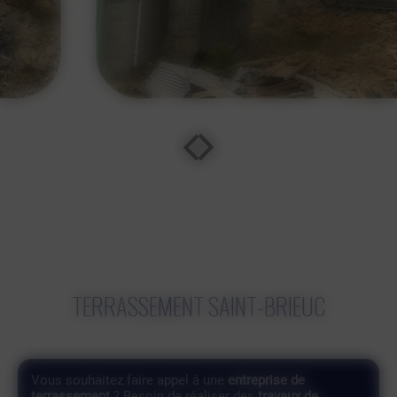
TERRASSEMENT SAINT-BRIEUC
Vous souhaitez faire appel à une
entreprise de
terrassement
? Besoin de réaliser des
travaux de