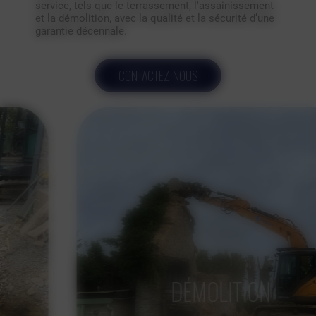
service, tels que le terrassement, l'assainissement
et la démolition, avec la qualité et la sécurité d’une
garantie décennale.
CONTACTEZ-NOUS
DÉMOLITION