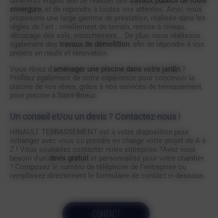
différents engins afin de réaliser des
travaux publics de toute
envergure
, et de répondre à toutes vos attentes. Ainsi, nous
proposons une large gamme de prestation, réalisée dans les
règles de l'art : nivellement de terrain, remise à niveau,
décapage des sols, enrochement... De plus, nous réalisons
également des
travaux de démolition
, afin de répondre à vos
projets en neufs et rénovation.
Vous rêvez d'
aménager une piscine dans votre jardin
?
Profitez également de notre expérience pour concevoir la
piscine de vos rêves, grâce à nos services de terrassement
pour piscine à Saint-Brieuc.
Un conseil et/ou un devis ? Contactez-nous !
HINAULT TERRASSEMENT est à votre disposition pour
échanger avec vous ou prendre en charge votre projet de A à
Z ! Vous souhaitez contacter notre entreprise ?Avez vous
besoin d'un
devis gratuit
et personnalisé pour votre chantier
? Composez le numéro de téléphone de l'entreprise ou
remplissez directement le formulaire de contact ci-dessous.
CONTACT