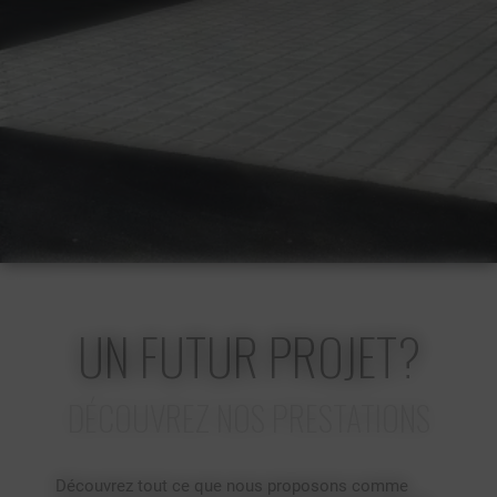
UN FUTUR PROJET?
DÉCOUVREZ NOS PRESTATIONS
Découvrez tout ce que nous proposons comme